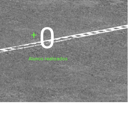
0
+
Alunos realizados