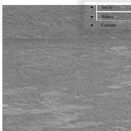
Início
Sobre
Contato