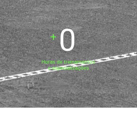
0
+
Horas de treinamentos
e especializações